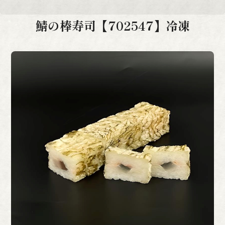
鯖の棒寿司【702547】冷凍